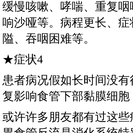
缓慢咳嗽、哮喘、重复咽
响沙哑等。病程更长、症
隘、吞咽困难等。
★症状4
患者病况假如长时间没有
复影响食管下部黏膜细胞
或许许多朋友都有过这些
胃食管反流是消化系统特