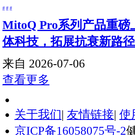
#
#
#
MitoQ Pro系列产品
体科技，拓展抗衰新路径
来自
2026-07-06
查看更多
关于我们
|
友情链接
|
使
京ICP备16058075号-2
健