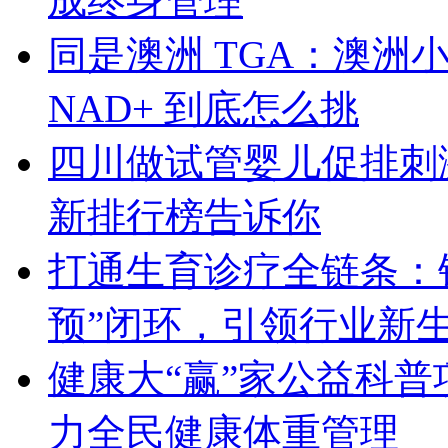
成终身管理
同是澳洲 TGA：澳洲小绿、S
NAD+ 到底怎么挑
四川做试管婴儿促排刺激
新排行榜告诉你
打通生育诊疗全链条：锦
预”闭环，引领行业新
健康大“赢”家公益科普
力全民健康体重管理