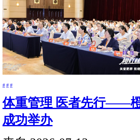
#
#
#
体重管理 医者先行——
成功举办