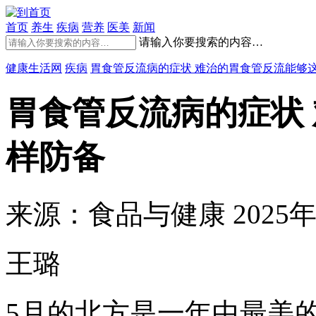
首页
养生
疾病
营养
医美
新闻
请输入你要搜索的内容…
健康生活网
疾病
胃食管反流病的症状 难治的胃食管反流能够
胃食管反流病的症状
样防备
来源：食品与健康
2025年
王璐
5月的北方是一年中最美