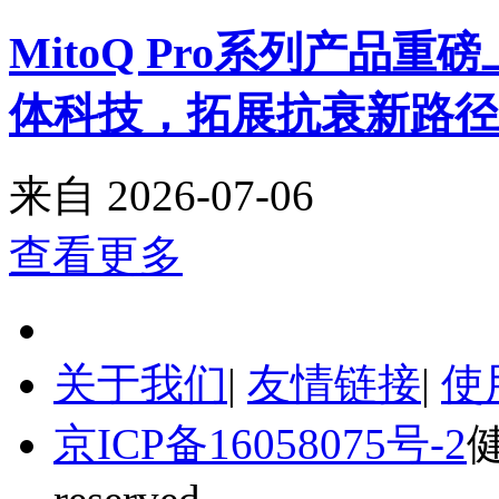
MitoQ Pro系列产品
体科技，拓展抗衰新路径
来自
2026-07-06
查看更多
关于我们
|
友情链接
|
使
京ICP备16058075号-2
健