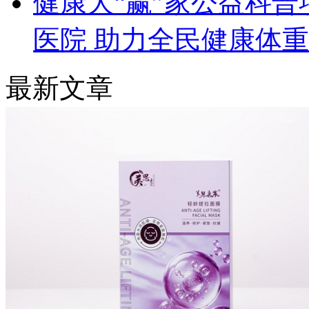
健康大“赢”家公益科
医院 助力全民健康体
最新文章