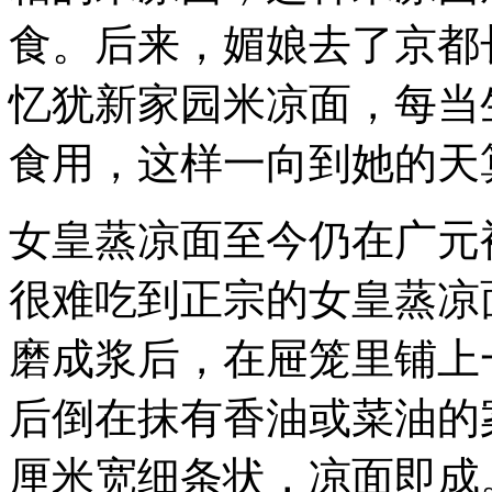
食。后来，媚娘去了京都
忆犹新家园米凉面，每当
食用，这样一向到她的天
女皇蒸凉面至今仍在广元
很难吃到正宗的女皇蒸凉
磨成浆后，在屉笼里铺上一
后倒在抹有香油或菜油的
厘米宽细条状，凉面即成