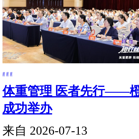
#
#
#
体重管理 医者先行——
成功举办
来自
2026-07-13