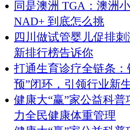
同是澳洲 TGA：澳洲小绿、S
NAD+ 到底怎么挑
四川做试管婴儿促排刺激
新排行榜告诉你
打通生育诊疗全链条：锦
预”闭环，引领行业新
健康大“赢”家公益科普
力全民健康体重管理