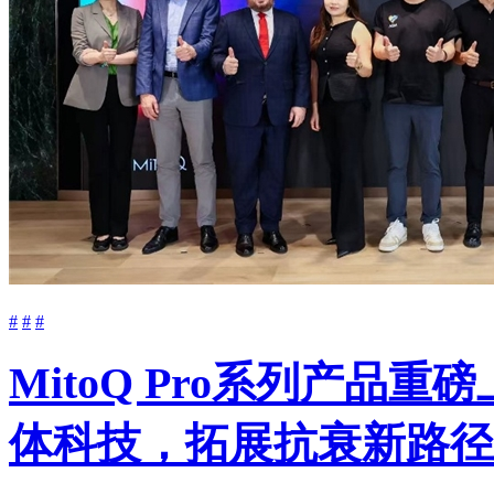
#
#
#
MitoQ Pro系列产品
体科技，拓展抗衰新路径