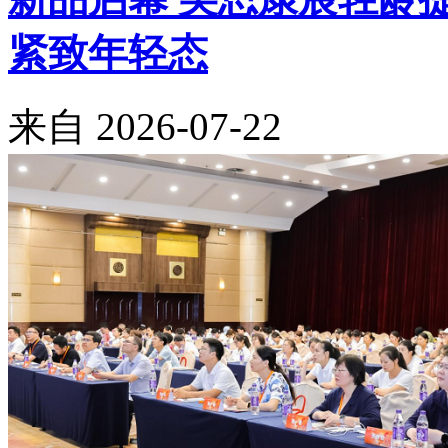
紧致年轻态
来自
2026-07-22