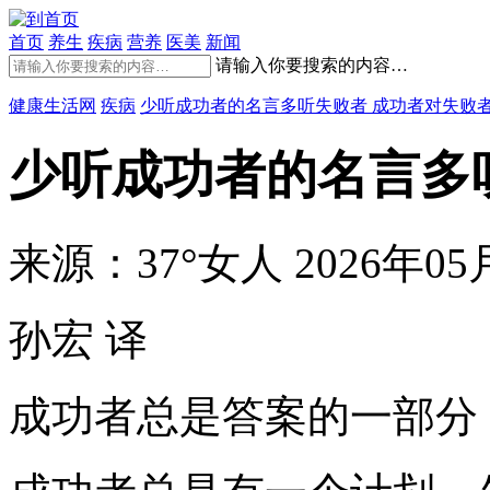
首页
养生
疾病
营养
医美
新闻
请输入你要搜索的内容…
健康生活网
疾病
少听成功者的名言多听失败者 成功者对失败
少听成功者的名言多
来源：37°女人
2026年05月
孙宏 译
成功者总是答案的一部分