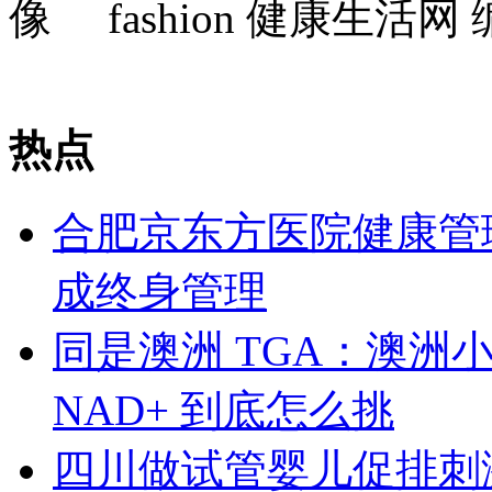
fashion
健康生活网 
热点
合肥京东方医院健康管
成终身管理
同是澳洲 TGA：澳洲小绿、S
NAD+ 到底怎么挑
四川做试管婴儿促排刺激