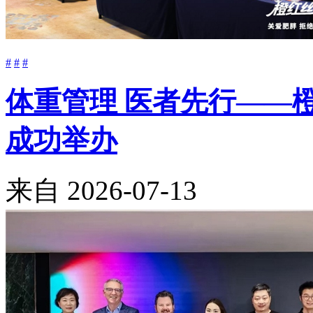
#
#
#
体重管理 医者先行——
成功举办
来自
2026-07-13