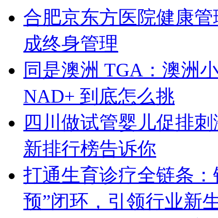
合肥京东方医院健康管
成终身管理
同是澳洲 TGA：澳洲小绿、S
NAD+ 到底怎么挑
四川做试管婴儿促排刺激
新排行榜告诉你
打通生育诊疗全链条：锦
预”闭环，引领行业新