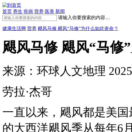
首页
养生
疾病
营养
医美
新闻
请输入你要搜索的内容…
健康生活网
营养
飓风马修 飓风“马修”为什么如此丧命？
飓风马修 飓风“马修
来源：环球人文地理
202
劳拉·杰哥
一直以来，飓风都是美国
的大西洋飓风季从每年6月