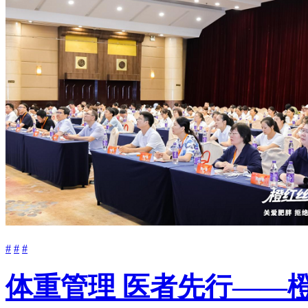
#
#
#
体重管理 医者先行——