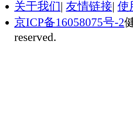
关于我们
|
友情链接
|
使
京ICP备16058075号-2
健
reserved.