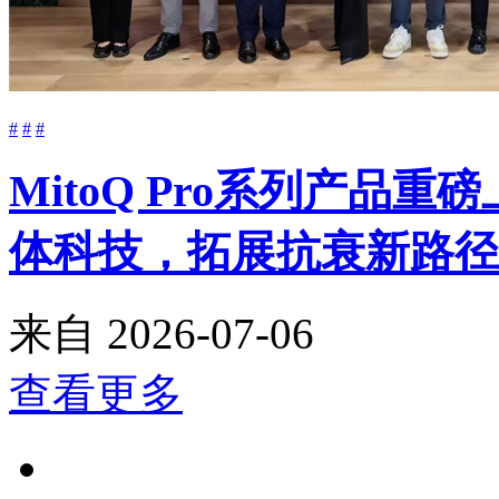
#
#
#
MitoQ Pro系列产品
体科技，拓展抗衰新路径
来自
2026-07-06
查看更多