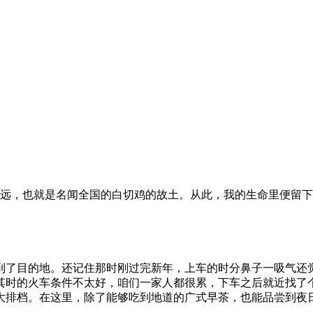
清远，也就是名闻全国的白切鸡的故土。从此，我的生命里便留
来到了目的地。还记住那时刚过完新年，上车的时分鼻子一吸气还
其时的火车条件不太好，咱们一家人都很累，下车之后就近找了
大排档。在这里，除了能够吃到地道的广式早茶，也能品尝到夜