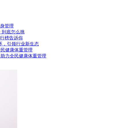
身管理
D+ 到底怎么挑
排行榜告诉你
闭环，引领行业新生态
全民健康体重管理
 助力全民健康体重管理