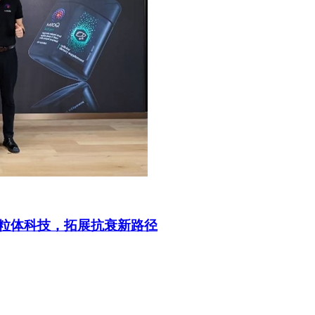
与线粒体科技，拓展抗衰新路径