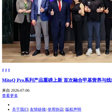
#
#
#
MitoQ Pro系列产品重磅上新 首次融合甲基营养
来自
2026-07-06
查看更多
关于我们
|
友情链接
|
使用协议
|
版权声明