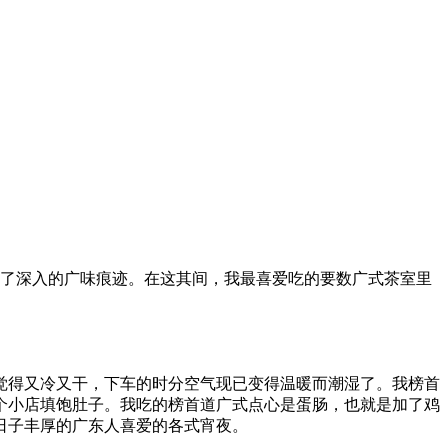
下了深入的广味痕迹。在这其间，我最喜爱吃的要数广式茶室里
觉得又冷又干，下车的时分空气现已变得温暖而潮湿了。我榜首
个小店填饱肚子。我吃的榜首道广式点心是蛋肠，也就是加了鸡
日子丰厚的广东人喜爱的各式宵夜。