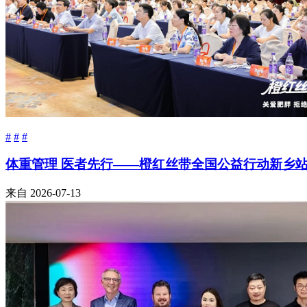
#
#
#
体重管理 医者先行——橙红丝带全国公益行动新乡
来自
2026-07-13