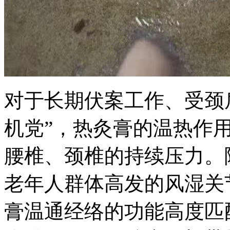
对于长期伏案工作、受颈
机党”，热灸膏的温热作
腰椎、颈椎的持续压力。
老年人群体高发的风湿关
膏温通经络的功能高度匹