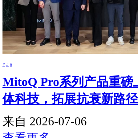
#
#
#
MitoQ Pro系列产品
体科技，拓展抗衰新路径
来自
2026-07-06
查看更多