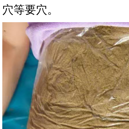
穴等要穴。