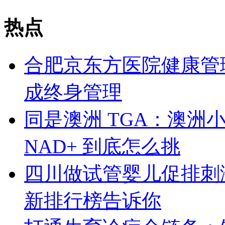
热点
合肥京东方医院健康管
成终身管理
同是澳洲 TGA：澳洲小绿、S
NAD+ 到底怎么挑
四川做试管婴儿促排刺激
新排行榜告诉你