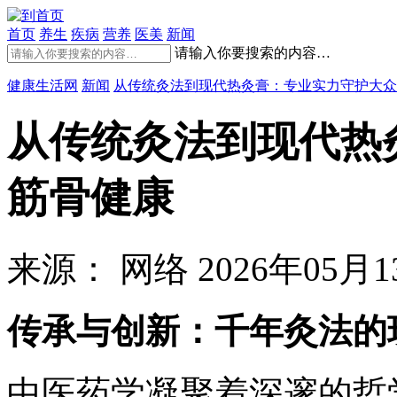
首页
养生
疾病
营养
医美
新闻
请输入你要搜索的内容…
健康生活网
新闻
从传统灸法到现代热灸膏：专业实力守护大众
从传统灸法到现代热
筋骨健康
来源： 网络
2026年05月13
传承与创新：千年灸法的
中医药学凝聚着深邃的哲