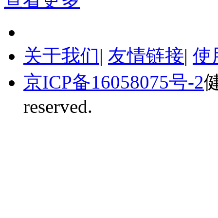
关于我们
|
友情链接
|
使
京ICP备16058075号-2
健
reserved.