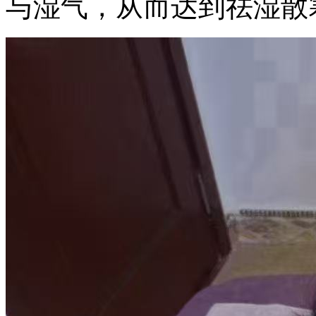
与湿气，从而达到祛湿散