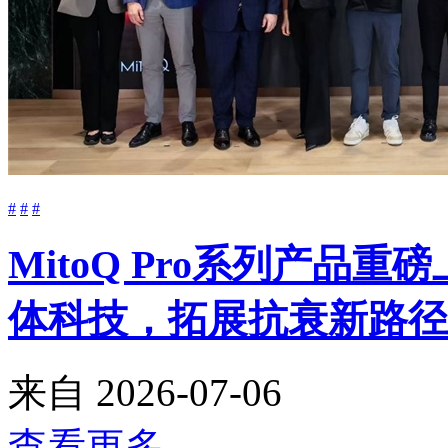
#
#
#
MitoQ Pro系列产品
体科技，拓展抗衰新路径
来自
2026-07-06
查看更多