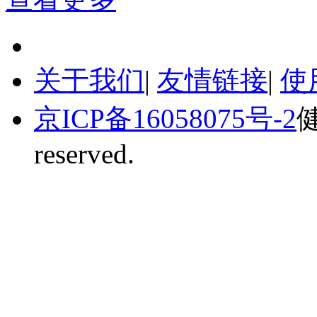
关于我们
|
友情链接
|
使
京ICP备16058075号-2
健
reserved.