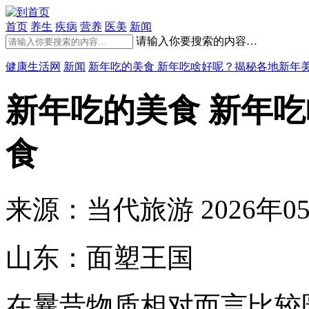
首页
养生
疾病
营养
医美
新闻
请输入你要搜索的内容…
健康生活网
新闻
新年吃的美食 新年吃啥好呢？揭秘各地新年
新年吃的美食 新年
食
来源：当代旅游
2026年05
山东：面塑王国
在曩昔物质相对而言比较