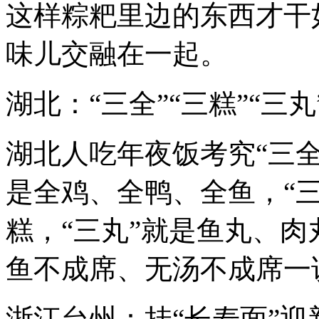
这样粽粑里边的东西才干
味儿交融在一起。
湖北：“三全”“三糕”“三丸
湖北人吃年夜饭考究“三全”
是全鸡、全鸭、全鱼，“
糕，“三丸”就是鱼丸、
鱼不成席、无汤不成席一
浙江台州：挂“长寿面”迎