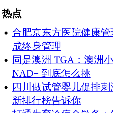
热点
合肥京东方医院健康管
成终身管理
同是澳洲 TGA：澳洲小绿、S
NAD+ 到底怎么挑
四川做试管婴儿促排刺激
新排行榜告诉你