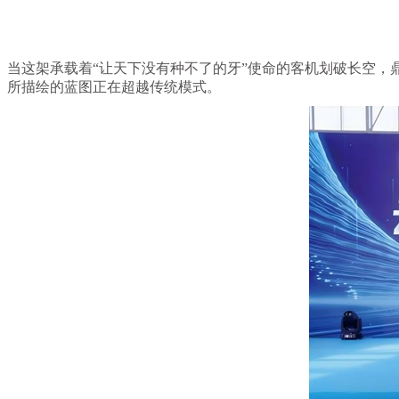
当这架承载着“让天下没有种不了的牙”使命的客机划破长空
所描绘的蓝图正在超越传统模式。