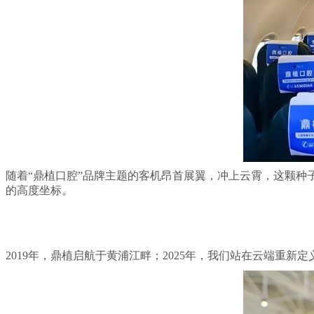
随着“鼎植口腔”品牌主题的客机昂首展翼，冲上云霄，这颗
的高度坐标。
2019年，鼎植启航于黄浦江畔；2025年，我们站在云端重