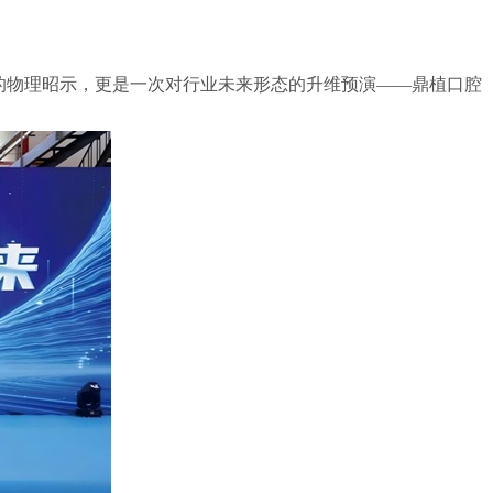
的物理昭示，更是一次对行业未来形态的升维预演——鼎植口腔