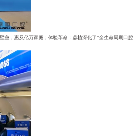
济壁垒，惠及亿万家庭；体验革命：鼎植深化了“全生命周期口腔