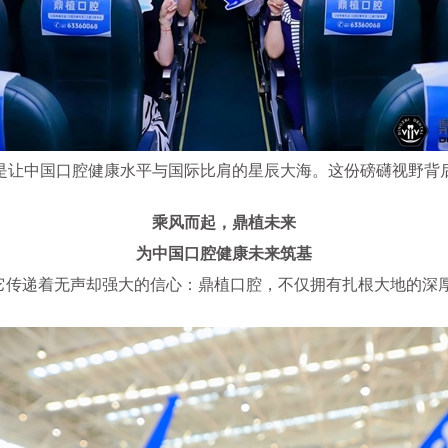
是让中国口腔健康水平与国际比肩的星辰大海。这份磅礴视野背
乘风而起，鼎植未来
为中国口腔健康未来筑基
。它传递着无声却强大的信心：鼎植口腔，不仅拥有扎根大地的深