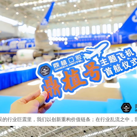
采的行业巨震里，我们以创新重构价值链条；在行业乱流之中，