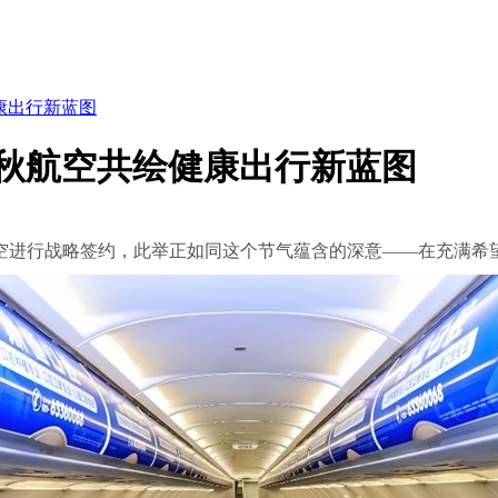
康出行新蓝图
春秋航空共绘健康出行新蓝图
秋航空进行战略签约，此举正如同这个节气蕴含的深意——在充满