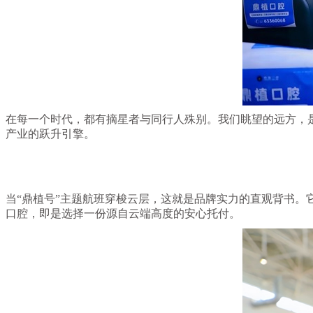
在每一个时代，都有摘星者与同行人殊别。我们眺望的远方，
产业的跃升引擎。
当“鼎植号”主题航班穿梭云层，这就是品牌实力的直观背书
口腔，即是选择一份源自云端高度的安心托付。