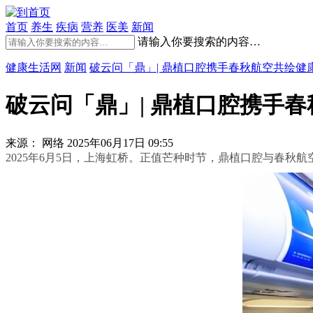
首页
养生
疾病
营养
医美
新闻
请输入你要搜索的内容…
健康生活网
新闻
破云问「鼎」| 鼎植口腔携手春秋航空共绘健
破云问「鼎」| 鼎植口腔携手
来源： 网络
2025年06月17日 09:55
2025年6月5日，上海虹桥。正值芒种时节，鼎植口腔与春