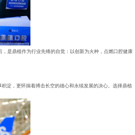
后，是鼎植作为行业先锋的自觉：以创新为火种，点燃口腔健康
厚积淀，更怀揣着搏击长空的雄心和永续发展的决心。选择鼎植