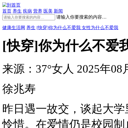
首页
养生
疾病
营养
医美
新闻
请输入你要搜索的内容…
健康生活网
养生
[快穿]你为什么不爱我 女性为什么不爱我
[快穿]你为什么不爱
来源：37°女人
2025年08月
徐兆寿
昨日遇一故交，谈起大学
怜惜。在爱情仍是校园制