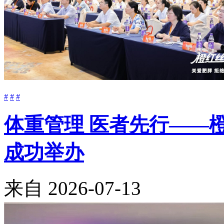
#
#
#
体重管理 医者先行——
成功举办
来自
2026-07-13