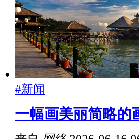
#新闻
一幅画美丽简略的
来自
网络
2026-06-16 0