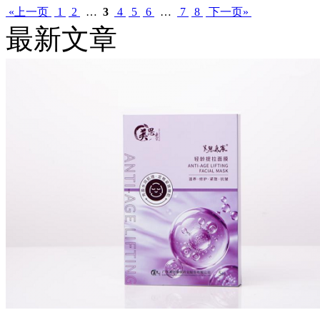
«上一页
1
2
…
3
4
5
6
…
7
8
下一页»
最新文章