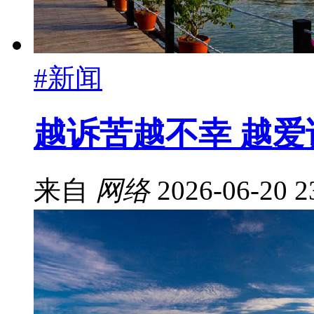
#新闻
越诉苦越不幸 越
来自
网络
2026-06-20 2