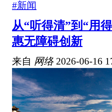
#新闻
从“听得清”到“用
惠无障碍创新
来自
网络
2026-06-16 1