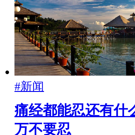
#新闻
痛经都能忍还有什
万不要忍