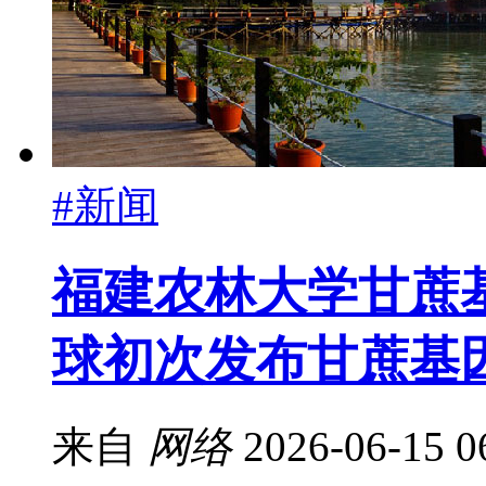
#新闻
福建农林大学甘蔗
球初次发布甘蔗基
来自
网络
2026-06-15 0