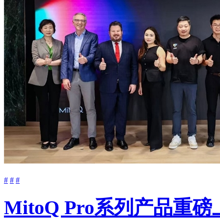
#
#
#
MitoQ Pro系列产品