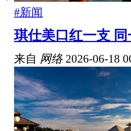
#新闻
琪仕美口红一支 
来自
网络
2026-06-18 0