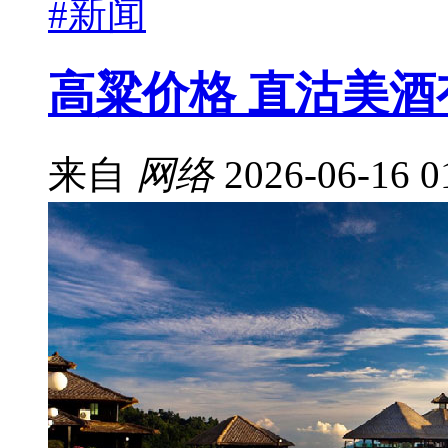
#新闻
高粱价格 直沽美酒
来自
网络
2026-06-16 0