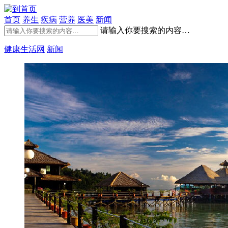
首页
养生
疾病
营养
医美
新闻
请输入你要搜索的内容…
健康生活网
新闻