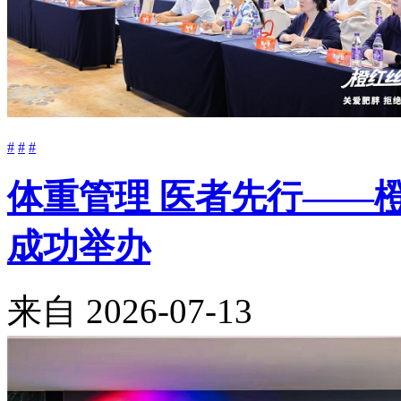
#
#
#
体重管理 医者先行——
成功举办
来自
2026-07-13